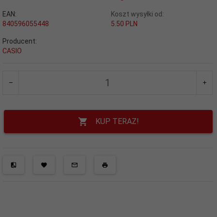
EAN:
Koszt wysyłki od:
840596055448
5.50 PLN
Producent:
CASIO
KUP TERAZ!