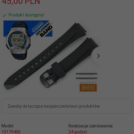
45,
00
PLN
Produkt dostępny!
Zasoby dotyczące bezpieczeństwa i produktów
Model:
Realizacja zamówienia:
10179406
24 godzin