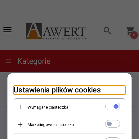
0
Kategorie
Produkty w schowku:
Ustawienia plików cookies
Wymagane ciasteczka
Niestety nie znaleziono
produktu!
Marketingowe ciasteczka