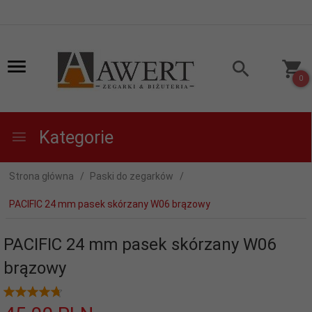
0
Kategorie
Strona główna
Paski do zegarków
PACIFIC 24 mm pasek skórzany W06 brązowy
PACIFIC 24 mm pasek skórzany W06
brązowy