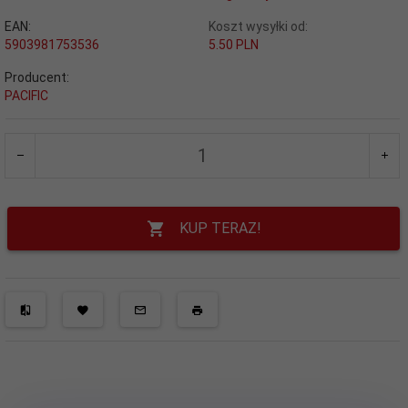
EAN:
Koszt wysyłki od:
5903981753536
5.50 PLN
Producent:
PACIFIC
KUP TERAZ!