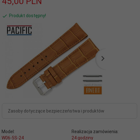
45,
00
PLN
Produkt dostępny!
Zasoby dotyczące bezpieczeństwa i produktów
Model:
Realizacja zamówienia:
W06-5S-24
24 godziny