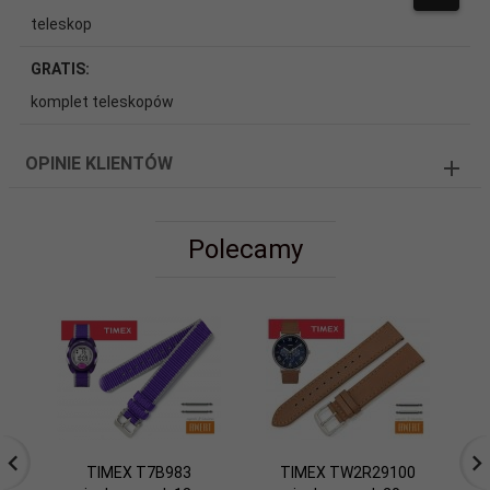
teleskop
GRATIS:
komplet teleskopów
OPINIE KLIENTÓW
Polecamy
TIMEX T7B983
TIMEX TW2R29100