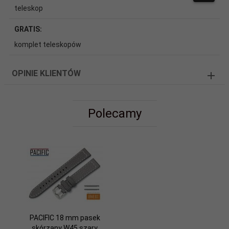
teleskop
GRATIS:
komplet teleskopów
OPINIE KLIENTÓW
Polecamy
PACIFIC 18 mm pasek
skórzany W45 szary