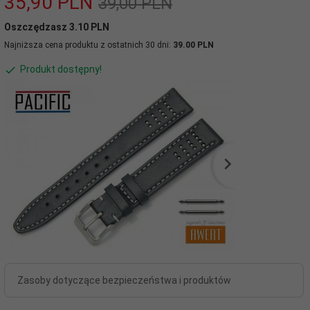
35,
90
PLN
39,00 PLN
Oszczędzasz 3.10 PLN
Najniższa cena produktu z ostatnich 30 dni:
39.00 PLN
Produkt dostępny!
Zasoby dotyczące bezpieczeństwa i produktów