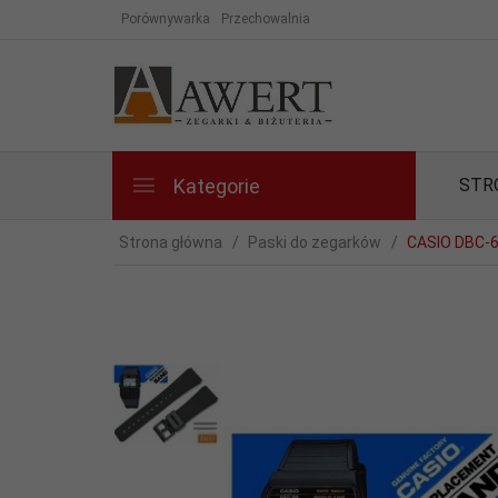
Porównywarka
Przechowalnia
Kategorie
STR
Strona główna
Paski do zegarków
CASIO DBC-6