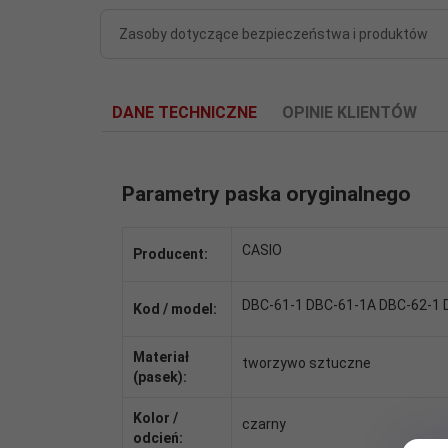
Zasoby dotyczące bezpieczeństwa i produktów
DANE TECHNICZNE
OPINIE KLIENTÓW
Parametry paska oryginalnego
CASIO
Producent:
DBC-61-1 DBC-61-1A DBC-62-1 
Kod / model:
Materiał
tworzywo sztuczne
(pasek):
Kolor /
czarny
odcień: