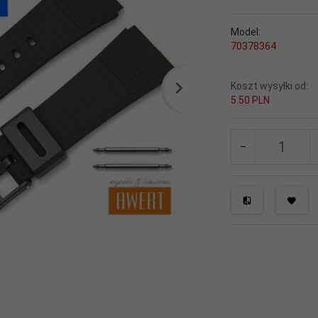
Model:
70378364
Koszt wysyłki od:
5.50 PLN