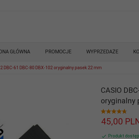
ONA GŁÓWNA
PROMOCJE
WYPRZEDAŻE
K
2 DBC-61 DBC-80 DBX-102 oryginalny pasek 22 mm
CASIO DBC
oryginalny
45,
00
PL
Produkt dostęp