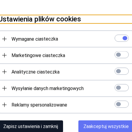
Ustawienia plików cookies
Wymagane ciasteczka
Marketingowe ciasteczka
Analityczne ciasteczka
Wysyłanie danych marketingowych
Reklamy spersonalizowane
Zapisz ustawienia i zamknij
Zaakceptuj wszystkie