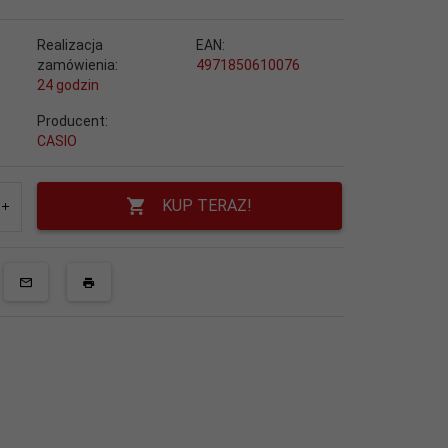
Realizacja
EAN:
zamówienia:
4971850610076
24 godzin
Producent:
CASIO
KUP TERAZ!