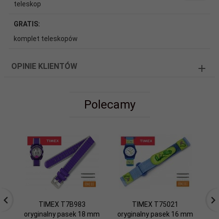
teleskop
GRATIS:
komplet teleskopów
OPINIE KLIENTÓW
Polecamy
TIMEX T7B983
TIMEX T75021
oryginalny pasek 18 mm
oryginalny pasek 16 mm
or