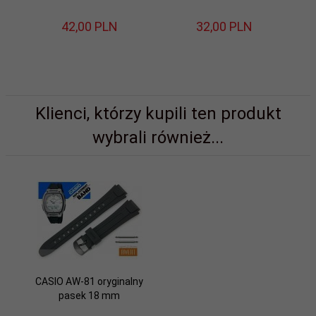
42,
00
PLN
32,
00
PLN
Klienci, którzy kupili ten produkt
wybrali również...
CASIO AW-81 oryginalny
pasek 18 mm