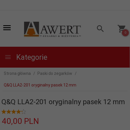
0
Kategorie
Strona główna
Paski do zegarków
Q&Q LLA2-201 oryginalny pasek 12 mm
Q&Q LLA2-201 oryginalny pasek 12 mm
40,
00
PLN