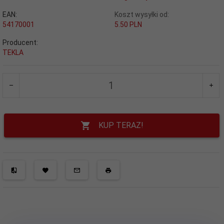
EAN:
Koszt wysyłki od:
54170001
5.50 PLN
Producent:
TEKLA
KUP TERAZ!