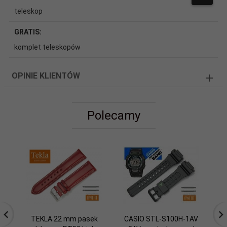
teleskop
GRATIS:
komplet teleskopów
OPINIE KLIENTÓW
Polecamy
TEKLA 22 mm pasek
CASIO STL-S100H-1AV
P