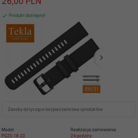
26,
00
PLN
Produkt dostępny!
Zasoby dotyczące bezpieczeństwa i produktów
Model:
Realizacja zamówienia:
PG23-18-22
24 godziny