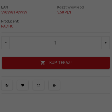
EAN:
Koszt wysyłki od:
5903981709939
5.50 PLN
Producent:
PACIFIC
KUP TERAZ!