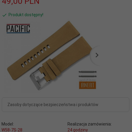
49,
00
PLN
Produkt dostępny!
Zasoby dotyczące bezpieczeństwa i produktów
Model:
Realizacja zamówienia:
W58-7S-28
24 godziny