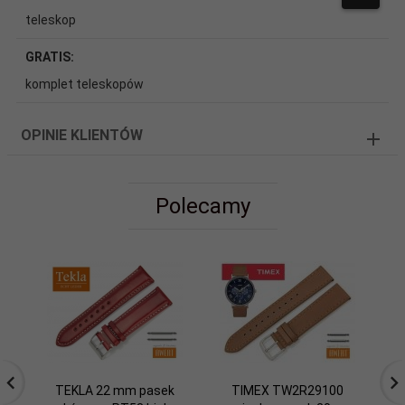
teleskop
GRATIS:
komplet teleskopów
OPINIE KLIENTÓW
Polecamy
TEKLA 22 mm pasek
TIMEX TW2R29100
C