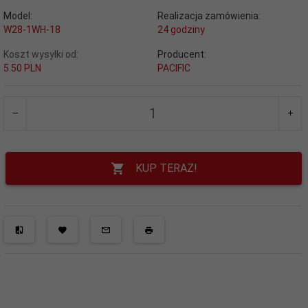
Model:
Realizacja zamówienia:
W28-1WH-18
24 godziny
Koszt wysyłki od:
Producent:
5.50 PLN
PACIFIC
KUP TERAZ!