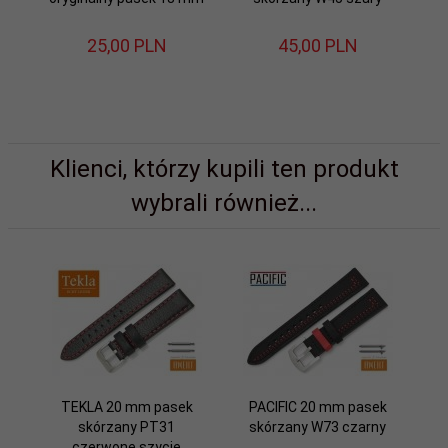
25,
00
PLN
45,
00
PLN
Klienci, którzy kupili ten produkt
wybrali również...
TEKLA 20 mm pasek
PACIFIC 20 mm pasek
skórzany PT31
skórzany W73 czarny
czerwone szycie