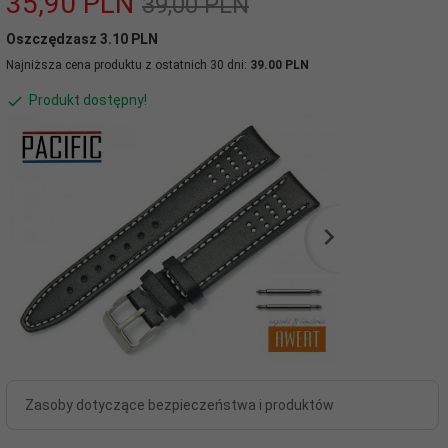
35,
90
PLN
39,00 PLN
Oszczędzasz 3.10 PLN
Najniższa cena produktu z ostatnich 30 dni:
39.00 PLN
Produkt dostępny!
Zasoby dotyczące bezpieczeństwa i produktów