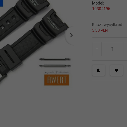
Model:
10304195
Koszt wysyłki od:
5.50 PLN