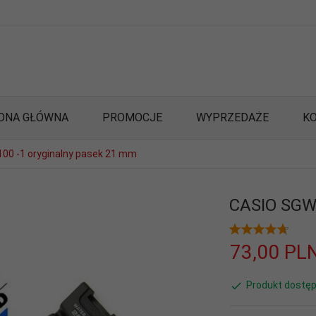
ONA GŁÓWNA
PROMOCJE
WYPRZEDAŻE
K
00 -1 oryginalny pasek 21 mm
CASIO SGW-
73,
00
PL
Produkt dostęp