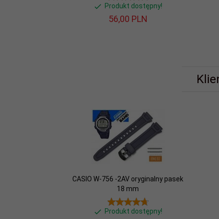
Produkt dostępny!
56,
00
PLN
Klie
CASIO W-756 -2AV oryginalny pasek
18 mm
Produkt dostępny!