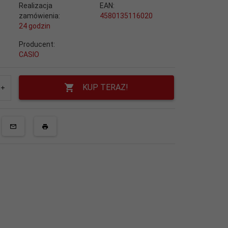
Realizacja
EAN:
zamówienia:
4580135116020
24 godzin
Producent:
CASIO
KUP TERAZ!