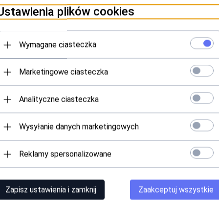
Ustawienia plików cookies
Wymagane ciasteczka
Marketingowe ciasteczka
Analityczne ciasteczka
Wysyłanie danych marketingowych
Reklamy spersonalizowane
Zapisz ustawienia i zamknij
Zaakceptuj wszystkie