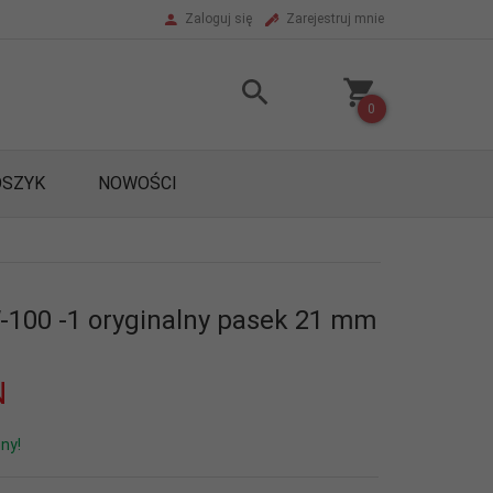
Zaloguj się
Zarejestruj mnie
0
OSZYK
NOWOŚCI
100 -1 oryginalny pasek 21 mm
N
ny!