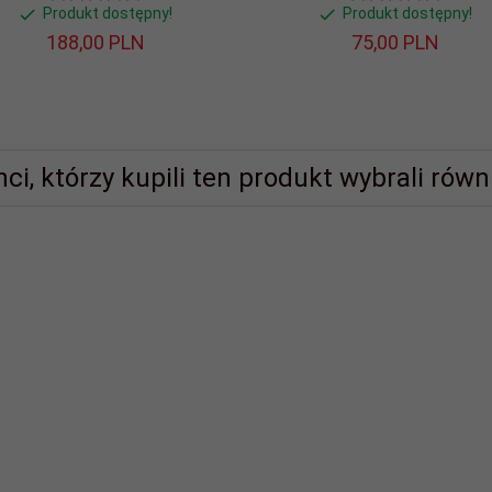
Produkt dostępny!
Produkt dostępny!
188,
00
PLN
75,
00
PLN
nci, którzy kupili ten produkt wybrali równi