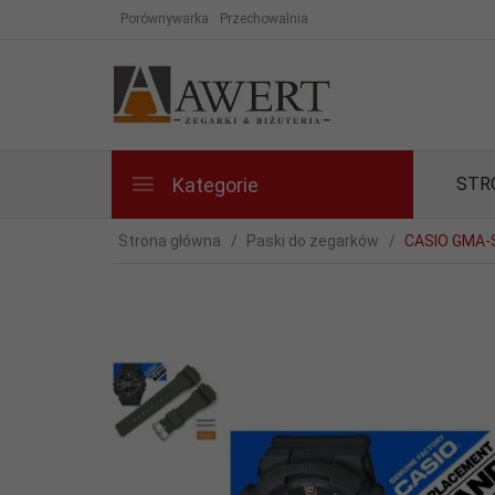
Porównywarka
Przechowalnia
Kategorie
STR
Strona główna
Paski do zegarków
CASIO GMA-S