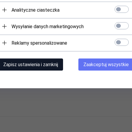
Analityczne ciasteczka
Wysyłanie danych marketingowych
Reklamy spersonalizowane
Zapisz ustawienia i zamknij
Zaakceptuj wszystkie