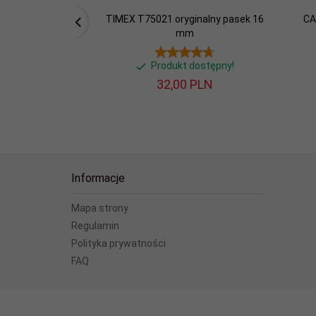
TIMEX T75021 oryginalny pasek 16
CA
mm
Produkt dostępny!
32,
00
PLN
Informacje
Mapa strony
Regulamin
Polityka prywatności
FAQ