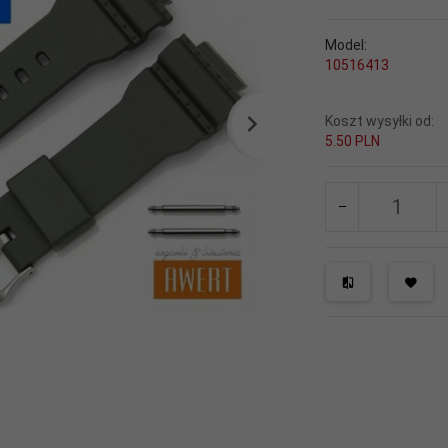
Model:
10516413
Koszt wysyłki od:
5.50 PLN