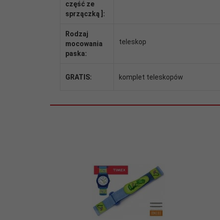
część ze
sprzączką ]:
Rodzaj
teleskop
mocowania
paska:
GRATIS:
komplet teleskopów