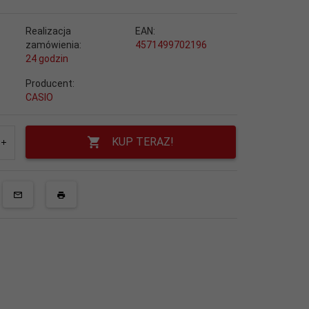
Realizacja
EAN:
zamówienia:
4571499702196
24 godzin
Producent:
CASIO
KUP TERAZ!