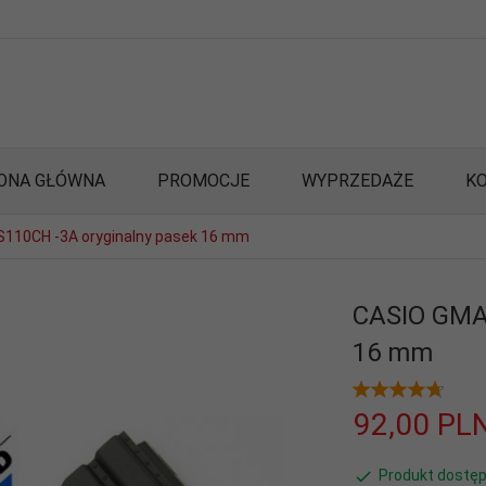
ONA GŁÓWNA
PROMOCJE
WYPRZEDAŻE
K
110CH -3A oryginalny pasek 16 mm
CASIO GMA-
16 mm
92,
00
PL
Produkt dostęp