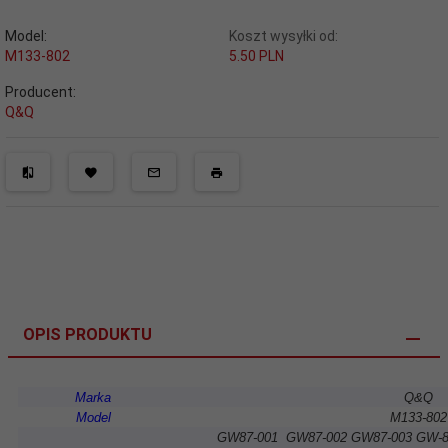
Model:
Koszt wysyłki od:
M133-802
5.50 PLN
Producent:
Q&Q
OPIS PRODUKTU
Marka
Q&Q
Model
M133-802
GW87-001 GW87-002 GW87-003 GW-8