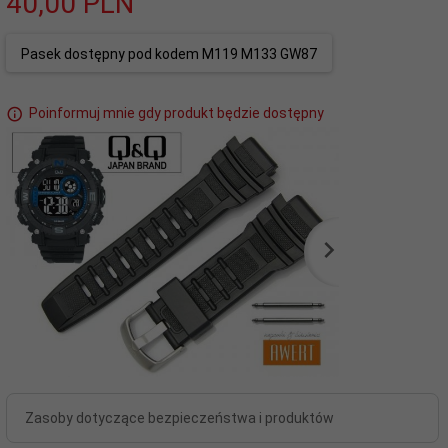
40,
00
PLN
Pasek dostępny pod kodem M119 M133 GW87
Poinformuj mnie gdy produkt będzie dostępny
Zasoby dotyczące bezpieczeństwa i produktów