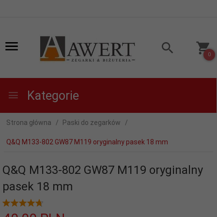
0
Kategorie
Strona główna
Paski do zegarków
Q&Q M133-802 GW87 M119 oryginalny pasek 18 mm
Q&Q M133-802 GW87 M119 oryginalny
pasek 18 mm