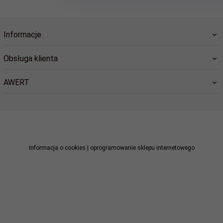
Informacje
Obsługa klienta
AWERT
sklep@awert.pl
Informacja o cookies
|
oprogramowanie sklepu internetowego