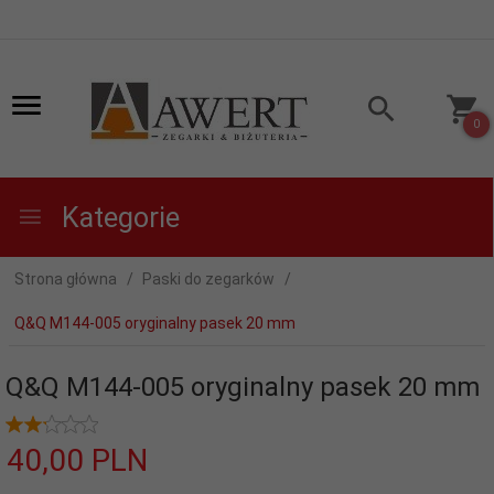
0
Kategorie
Strona główna
Paski do zegarków
Q&Q M144-005 oryginalny pasek 20 mm
Q&Q M144-005 oryginalny pasek 20 mm
40,
00
PLN