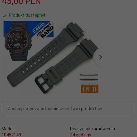
45,
00
PLN
Produkt dostępny!
Zasoby dotyczące bezpieczeństwa i produktów
Model:
Realizacja zamówienia:
10452143
24 godziny