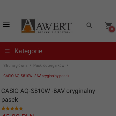
0
Kategorie
Strona główna
Paski do zegarków
CASIO AQ-S810W -8AV oryginalny pasek
CASIO AQ-S810W -8AV oryginalny
pasek