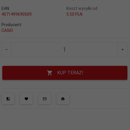
EAN:
Koszt wysyłki od:
4571499690509
5.50 PLN
Producent:
CASIO
KUP TERAZ!