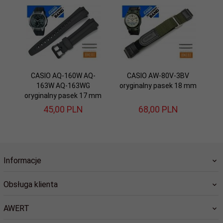
CASIO AQ-160W AQ-
CASIO AW-80V-3BV
163W AQ-163WG
oryginalny pasek 18 mm
oryginalny pasek 17 mm
45,
00
PLN
68,
00
PLN
Informacje
Obsługa klienta
AWERT