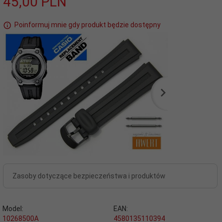
45,
00
PLN
Poinformuj mnie gdy produkt będzie dostępny
Zasoby dotyczące bezpieczeństwa i produktów
Model:
EAN:
10268500A
4580135110394