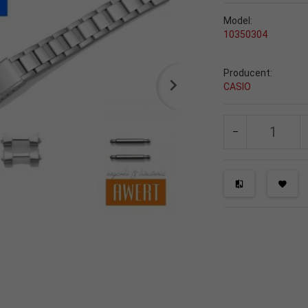
Model:
10350304
Producent:
CASIO