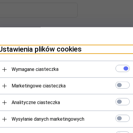
Ustawienia plików cookies
Wymagane ciasteczka
Marketingowe ciasteczka
AV LTP-1303D-7AV LTP-1303D-7BV LTP-1303PD-7BV
Analityczne ciasteczka
Wysyłanie danych marketingowych