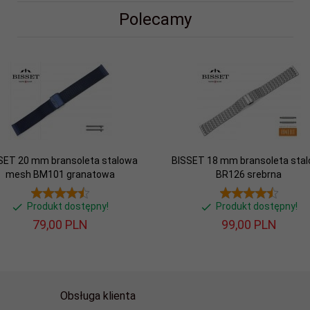
Polecamy
SET 20 mm bransoleta stalowa
BISSET 18 mm bransoleta sta
mesh BM101 granatowa
BR126 srebrna
Produkt dostępny!
Produkt dostępny!
79,
00
PLN
99,
00
PLN
Obsługa klienta