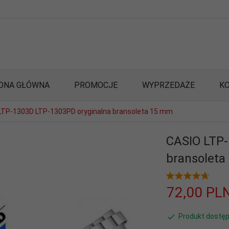
ONA GŁÓWNA
PROMOCJE
WYPRZEDAŻE
K
LTP-1303D LTP-1303PD oryginalna bransoleta 15 mm
CASIO LTP-
bransoleta
72,
00
PL
Produkt dostęp