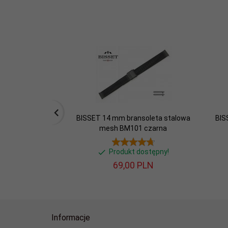
BISSET 14 mm bransoleta stalowa
BIS
mesh BM101 czarna
Produkt dostępny!
69,
00
PLN
Informacje