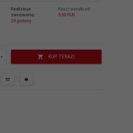
Realizacja
Koszt wysyłki od:
zamówienia:
5.50 PLN
24 godziny
KUP TERAZ!