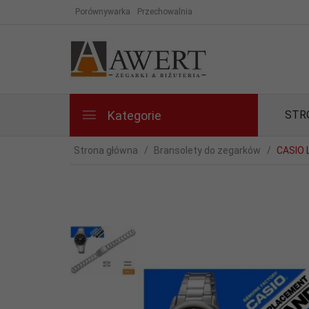
Porównywarka
Przechowalnia
Kategorie
STR
Strona główna
Bransolety do zegarków
CASIO 