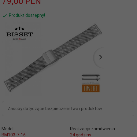
79,
00
PLN
Produkt dostępny!
Zasoby dotyczące bezpieczeństwa i produktów
Model:
Realizacja zamówienia:
BM103-7-16
24 godziny