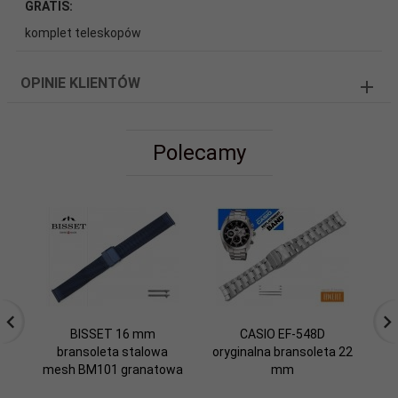
GRATIS:
komplet teleskopów
OPINIE KLIENTÓW
Polecamy
BISSET 16 mm
CASIO EF-548D
bransoleta stalowa
oryginalna bransoleta 22
mesh BM101 granatowa
mm