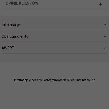
OPINIE KLIENTÓW
Informacje
Obsługa klienta
AWERT
sklep@awert.pl
Informacja o cookies
|
oprogramowanie sklepu internetowego