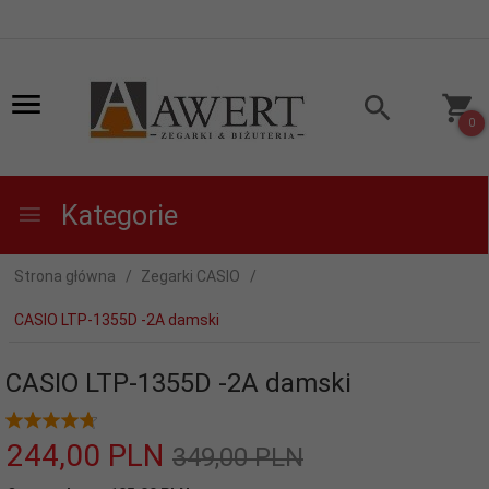
0
Kategorie
Strona główna
Zegarki CASIO
CASIO LTP-1355D -2A damski
CASIO LTP-1355D -2A damski
244,
00
PLN
349,00 PLN