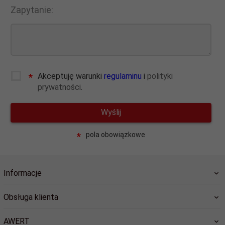
Zapytanie:
info
Akceptuję warunki
regulaminu
i
polityki
*
prywatności
.
Wyślij
pola obowiązkowe
*
Informacje
Obsługa klienta
AWERT